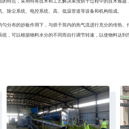
的特点，采用特有技术和工艺解决果渣烘干过程中的技术难题，
机、除尘系统、电控系统、高、低温管道等设备和机构组成。
匀分布的抄板作用下，与烘干筒内的热气流进行充分的传热、传
系统，可以根据物料水分的不同而自行调节转速，以使物料达到