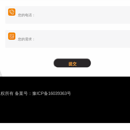
 版权所有
备案号：豫ICP备16039363号