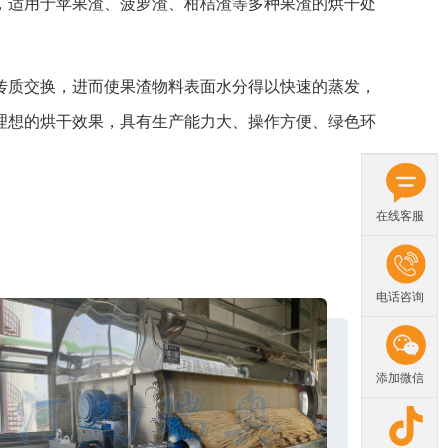
适用于苹果渣、菠萝渣、柑桔渣等多种果渣的烘干处
质交换，进而使果渣物料表面水分得以快速的蒸发，
理想的烘干效果，具有生产能力大、操作方便、绿色环
在线客服
电话咨询
添加微信