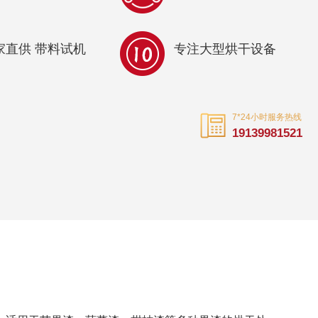
家直供 带料试机
专注大型烘干设备
7*24小时服务热线
19139981521