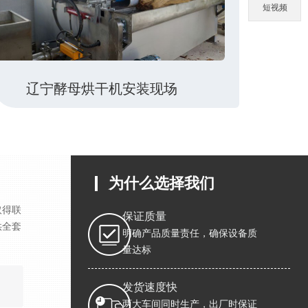
短视频
辽宁酵母烘干机安装现场
为什么选择我们
取得联
保证质量
供全套
明确产品质量责任，确保设备质
量达标
发货速度快
两大车间同时生产，出厂时保证