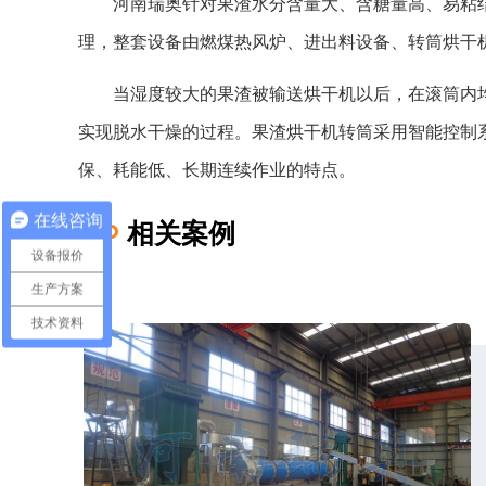
河南瑞奥针对果渣水分含量大、含糖量高、易粘结
理，整套设备由燃煤热风炉、进出料设备、转筒烘干
当湿度较大的果渣被输送烘干机以后，在滚筒内均
实现脱水干燥的过程。果渣烘干机转筒采用智能控制
保、耗能低、长期连续作业的特点。
在线咨询
相关案例
设备报价
生产方案
技术资料