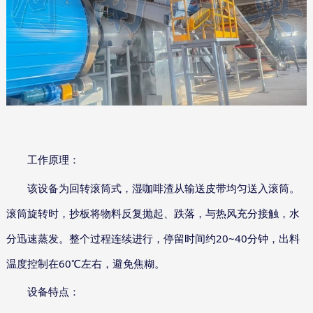
工作原理：
该设备为回转滚筒式，湿咖啡渣从输送皮带均匀送入滚筒。
滚筒旋转时，抄板将物料反复抛起、跌落，与热风充分接触，水
20~40
分迅速蒸发。整个过程连续进行，停留时间约
分钟，出料
60
温度控制在
℃左右，避免焦糊。
设备特点：