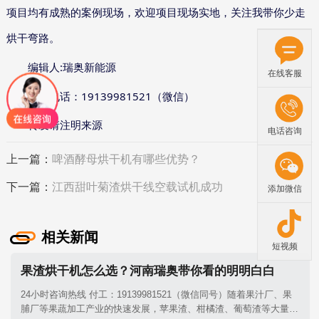
项目均有成熟的案例现场，欢迎项目现场实地，关注我带你少走
烘干弯路。
:
编辑人
瑞奥新能源
在线客服
19139981521
联系电话：
（微信）
转发请注明来源
电话咨询
上一篇：
啤酒酵母烘干机有哪些优势？
下一篇：
江西甜叶菊渣烘干线空载试机成功
添加微信
相关新闻
短视频
果渣烘干机怎么选？河南瑞奥带你看的明明白白
24小时咨询热线 付工：19139981521（微信同号）随着果汁厂、果
脯厂等果蔬加工产业的快速发展，苹果渣、柑橘渣、葡萄渣等大量果