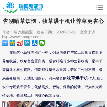
告别晒草烦恼，牧草烘干机让养草更省心
作者：瑞奥新能源 发布日期： 2026-06-01 文章来源：
http://www.hnragz.com/
在现代化畜牧养殖产业中，饲草的储存与加工质量直接影响
养殖收益。牧草富含蛋白质、膳食纤维等多种营养物质，是牛羊
等畜禽的核心饲料。但新鲜牧草含水量高，若加工处理不当，极
牧草烘干机
易霉变腐烂，无法长期储存。河南瑞奥的
作为现代
农业专用烘干设备，凭借高效、智能、保质的优势，成为各大养
殖基地、牧草加工厂的核心配套设备。