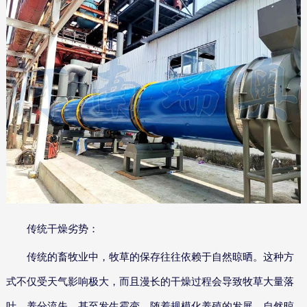
传统干燥劣势：
传统的畜牧业中，牧草的保存往往依赖于自然晾晒。这种方
式不仅受天气影响极大，而且漫长的干燥过程会导致牧草大量落
叶、养分流失，甚至发生霉变。随着规模化养殖的发展，自然晾