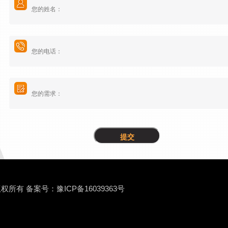
 版权所有
备案号：豫ICP备16039363号