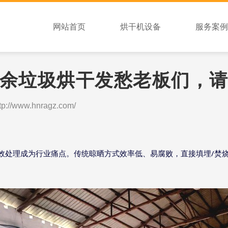
网站首页
烘干机设备
服务案例
余垃圾烘干发愁老板们，
ww.hnragz.com/
/
效处理成为行业痛点。传统晾晒方式效率低、易腐败，直接填埋
焚