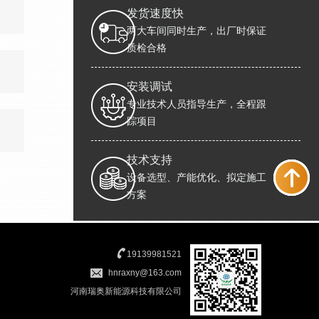
发货速度快
两大车间同时生产，出厂时保证
质检合格
安装调试
专业技术人员指导生产，全程跟
踪项目
技术支持
设备选型、产能优化、拟定施工
方案
19139981521
hnraxny@163.com
河南瑞奥新能源科技有限公司