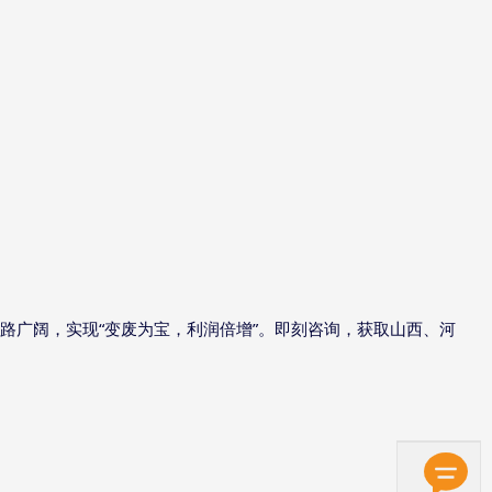
“
”
路广阔，实现
变废为宝，利润倍增
。即刻咨询，获取山西、河