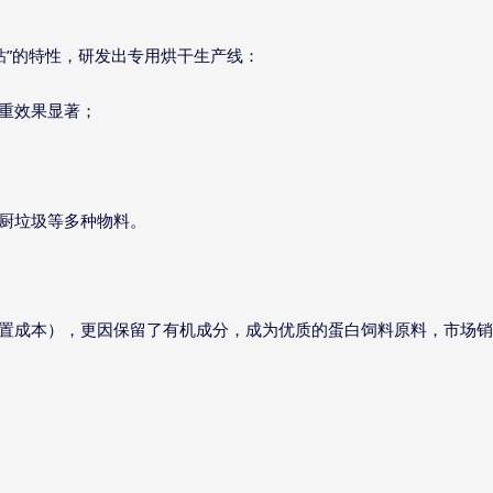
”
粘
的特性，研发出专用烘干生产线：
重效果显著；
厨垃圾等多种物料。
置成本），更因保留了有机成分，成为优质的蛋白饲料原料，市场销