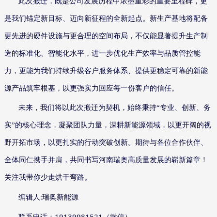
此次搬迁，既是公司发展历程中浓墨重彩的重要里程碑，更
是我们锚定新目标、迈向新征程的全新起点。新生产基地将配备
更先进的硬件设施与更合理的空间布局，不仅能显著提升生产制
造的标准化、智能化水平，进一步优化生产效率与品质管控能
力，更能为我们持续升级客户服务体系、提供更稳定可靠的新能
源产品筑牢根基，以更强实力回应每一份客户的信任。
未来，我们将以此次搬迁为契机，始终秉持“专业、创新、务
实”的核心理念，凝聚团队力量，深耕新能源领域，以更开阔的视
野开拓市场，以更扎实的行动突破创新。期待与各位合作伙伴、
全体同仁携手并肩，共同书写河南瑞奥高质量发展的崭新篇章！
关注我带你少走烘干弯路。
:
编辑人
瑞奥新能源
19139981521
联系电话：
（微信）