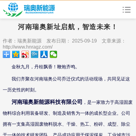
河南瑞奥新址启航，智造未来！
作者：瑞奥新能源 发布日期： 2025-09-19 文章来源：
http://www.hnragz.com/
金秋九月，丹桂飘香！鞭炮齐鸣。
我们齐聚在河南瑞奥公司乔迁仪式的活动现场，共同见证这
一历史性的时刻。
河南瑞奥新能源科技有限公司
，是一家致力于高湿固废
物料综合利用装备研发、制造及销售为一体的成长型企业。公司
拥有一支集高湿固废物料脱水、干燥、热工、粉碎、成型、除尘
于一体的技术研发团队，产品成功应用于煤泥煤炭、工业城市污